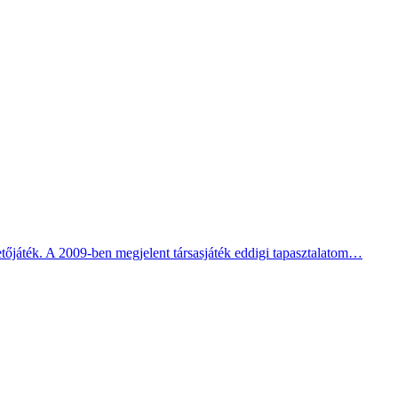
zetőjáték. A 2009-ben megjelent társasjáték eddigi tapasztalatom…