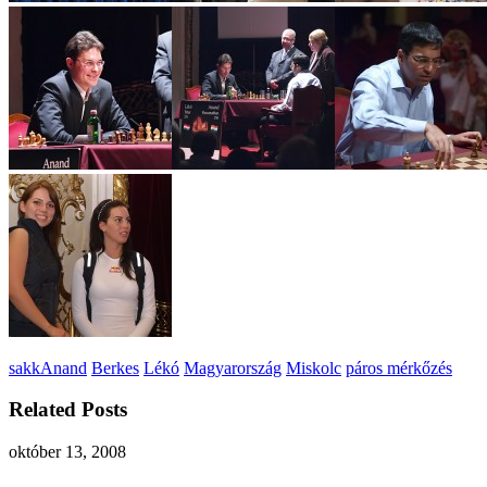
sakk
Anand
Berkes
Lékó
Magyarország
Miskolc
páros mérkőzés
Related Posts
október 13, 2008