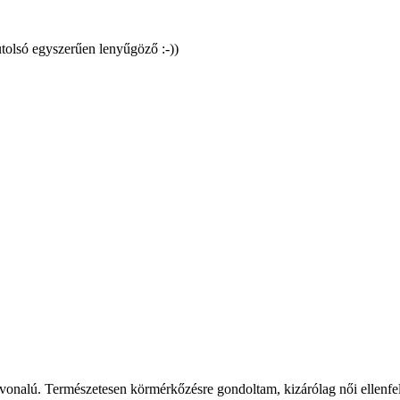
tolsó egyszerűen lenyűgöző :-))
ínvonalú. Természetesen körmérkőzésre gondoltam, kizárólag női ellenfele