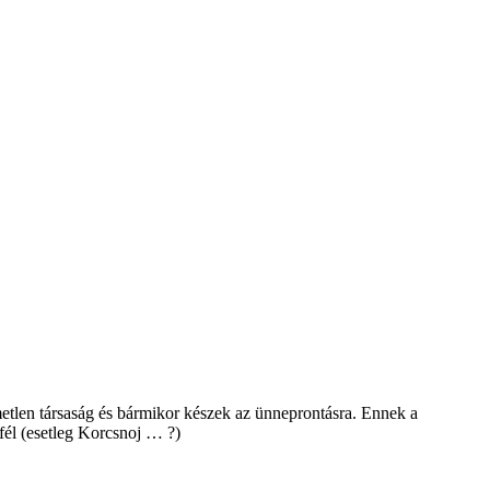
etlen társaság és bármikor készek az ünneprontásra. Ennek a
fél (esetleg Korcsnoj … ?)