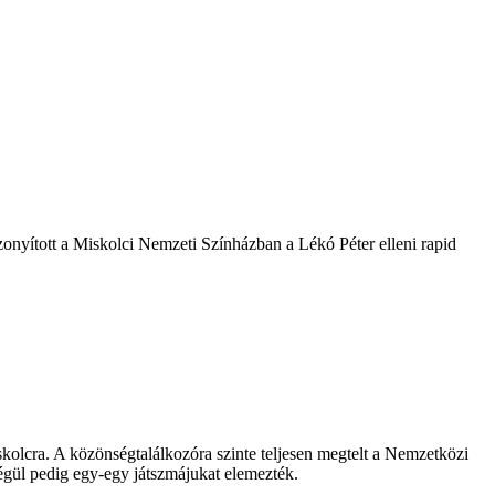
onyított a Miskolci Nemzeti Színházban a Lékó Péter elleni rapid
skolcra. A közönségtalálkozóra szinte teljesen megtelt a Nemzetközi
végül pedig egy-egy játszmájukat elemezték.