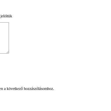
 jelöltük
en a következő hozzászólásomhoz.