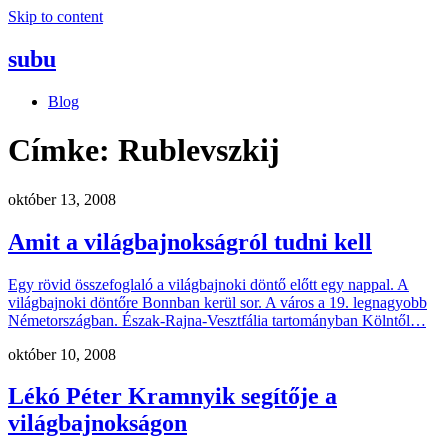
Skip to content
subu
Blog
Címke:
Rublevszkij
október 13, 2008
Amit a világbajnokságról tudni kell
Egy rövid összefoglaló a világbajnoki döntő előtt egy nappal. A
világbajnoki döntőre Bonnban kerül sor. A város a 19. legnagyobb
Németországban. Észak-Rajna-Vesztfália tartományban Kölntől…
október 10, 2008
Lékó Péter Kramnyik segítője a
világbajnokságon