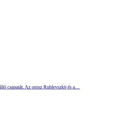
álló csapatát. Az orosz Rublevszkij és a…