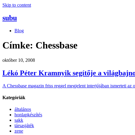
Skip to content
subu
Blog
Címke:
Chessbase
október 10, 2008
Lékó Péter Kramnyik segítője a világbajn
A Chessbase magazin friss reggel megjelent interjújában ismerteti az
Kategóriák
általános
honlapkészítés
sakk
társasjáték
zene