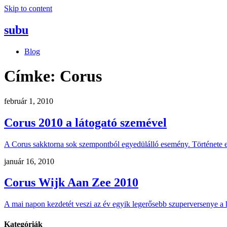
Skip to content
subu
Blog
Címke:
Corus
február 1, 2010
Corus 2010 a látogató szemével
A Corus sakktorna sok szempontból egyedülálló esemény. Története e
január 16, 2010
Corus Wijk Aan Zee 2010
A mai napon kezdetét veszi az év egyik legerősebb szuperversenye a
Kategóriák