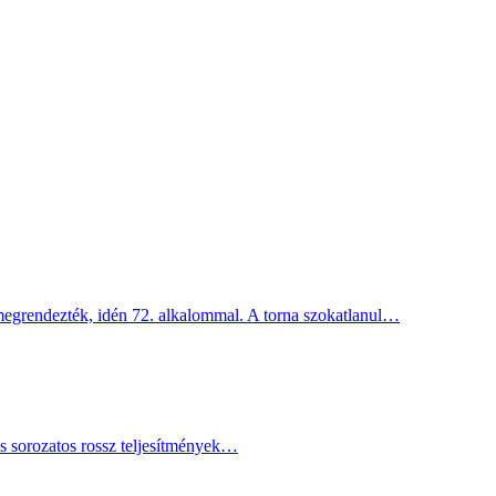
megrendezték, idén 72. alkalommal. A torna szokatlanul…
s sorozatos rossz teljesítmények…